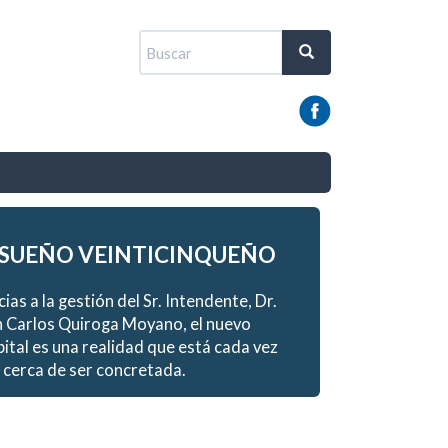
Formulario
de
Buscar
búsqueda
 SUEÑO VEINTICINQUEÑO
ias a la gestión del Sr. Intendente, Dr.
 Carlos Quiroga Moyano, el nuevo
ital es una realidad que está cada vez
cerca de ser concretada.