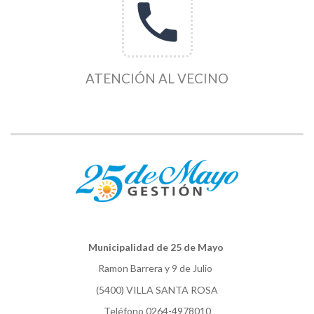
phone
ATENCIÓN AL VECINO
Municipalidad de 25 de Mayo
Ramon Barrera y 9 de Julio
(5400) VILLA SANTA ROSA
Teléfono 0264-4978010