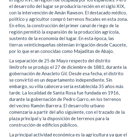
el desarrollo del lugar se produciría recién en el siglo XIX,
con la intervención de Amán Rawson. El destacado médico,
político y agricultor compró terrenos fiscales en esta zona.
En ellos, la construcción del primer canal de riego de la
región permitió la expansión de la producción agrícola,
sustento de la economía del lugar. En esta época, las
tierras veinticinqueñas obtenían irrigación desde Caucete,
por lo que eran conocidas como Majaditas de Abajo.
La separación de 25 de Mayo respecto del distrito
limítrofe se produjo el 27 de diciembre de 1881, durante la
gobernación de Anacleto Gil. Desde esa fecha, el distrito
se convirtió en un departamento independiente. Sin
embargo, su villa cabecera sería establecida 35 años más
tarde. La localidad de Santa Rosa fue fundada en 1916,
durante la gobernación de Pedro Garro, en los terrenos
del vecino Ramón Barrera. El desarrollo urbano
comenzaría a partir del año siguiente, con el trazado de la
plaza principal y la disposición de terrenos para la
construcción de edificios públicos.
La principal actividad económica es la agricultura ya que el