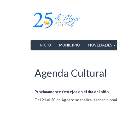
Ir
al
contenido
principal
INICIO
MUNICIPIO
NOVEDADES
Agenda Cultural
Próximamente festejos en el día del niño
Del 21 al 30 de Agosto se realiza las tradiciona