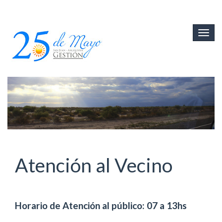
Ir
al
Togg
contenido
navig
principal
Atención al Vecino
Horario de Atención al público: 07 a 13hs