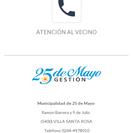
phone
ATENCIÓN AL VECINO
Municipalidad de 25 de Mayo
Ramon Barrera y 9 de Julio
(5400) VILLA SANTA ROSA
Teléfono 0264-4978010